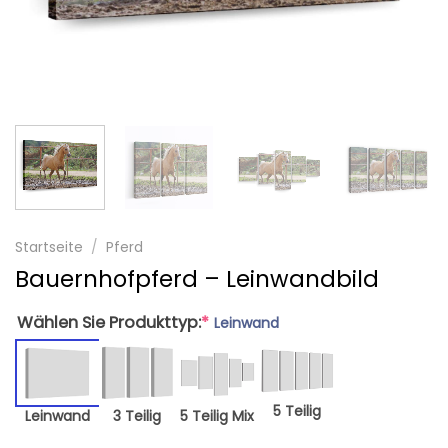
Startseite
/
Pferd
Bauernhofpferd – Leinwandbild
Wählen Sie Produkttyp:
*
Leinwand
5 Teilig
Leinwand
3 Teilig
5 Teilig Mix