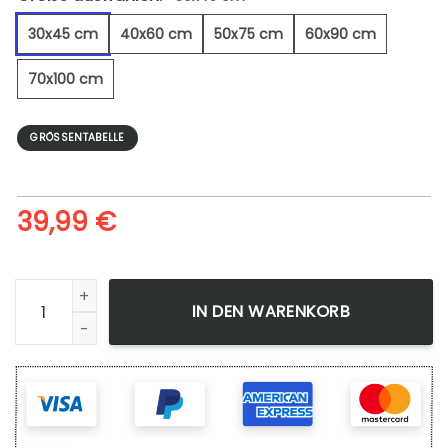
30x45 cm
40x60 cm
50x75 cm
60x90 cm
70x100 cm
GRÖSSENTABELLE
39,99
€
Pferd 21 - Leinwandbild Menge
IN DEN WARENKORB