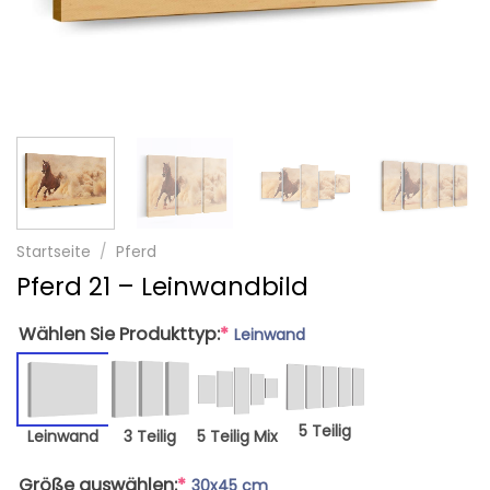
Startseite
/
Pferd
Pferd 21 – Leinwandbild
Wählen Sie Produkttyp:
*
Leinwand
5 Teilig
Leinwand
3 Teilig
5 Teilig Mix
Größe auswählen:
*
30x45 cm