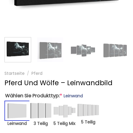
Startseite
/
Pferd
Pferd Und Wölfe – Leinwandbild
Wählen Sie Produkttyp:
*
Leinwand
5 Teilig
Leinwand
3 Teilig
5 Teilig Mix