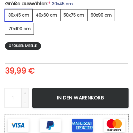
Größe auswählen:
*
30x45 cm
30x45 cm
40x60 cm
50x75 cm
60x90 cm
70x100 cm
GRÖSSENTABELLE
39,99
€
Pferd Und Wölfe - Leinwandbild Menge
IN DEN WARENKORB