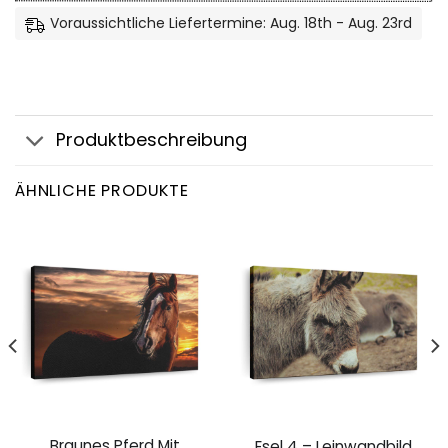
Voraussichtliche Liefertermine: Aug. 18th - Aug. 23rd
Produktbeschreibung
ÄHNLICHE PRODUKTE
Braunes Pferd Mit
Esel 4 – Leinwandbild