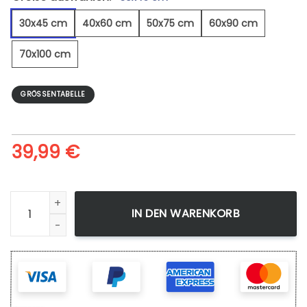
30x45 cm
40x60 cm
50x75 cm
60x90 cm
70x100 cm
GRÖSSENTABELLE
39,99
€
Mädchen Auf Pferd - Leinwandbild Menge
IN DEN WARENKORB