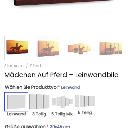
Startseite
/
Pferd
Mädchen Auf Pferd – Leinwandbild
Wählen Sie Produkttyp:
*
Leinwand
5 Teilig
Leinwand
3 Teilig
5 Teilig Mix
Größe auswählen:
*
30x45 cm