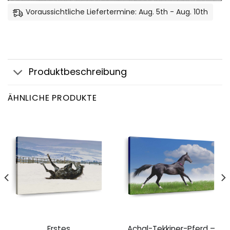
Voraussichtliche Liefertermine: Aug. 5th - Aug. 10th
Produktbeschreibung
ÄHNLICHE PRODUKTE
Erstes
Achal-Tekkiner-Pferd –