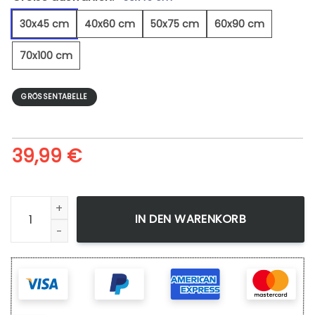
30x45 cm
40x60 cm
50x75 cm
60x90 cm
70x100 cm
GRÖSSENTABELLE
39,99
€
Arabisches Pferd 3 - Leinwandbild Menge
IN DEN WARENKORB