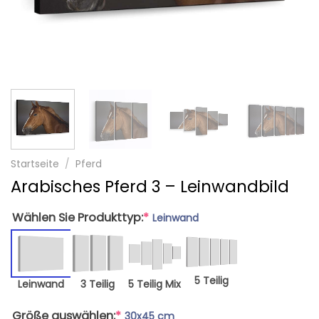
Startseite
/
Pferd
Arabisches Pferd 3 – Leinwandbild
Wählen Sie Produkttyp:
*
Leinwand
5 Teilig
Leinwand
3 Teilig
5 Teilig Mix
Größe auswählen:
*
30x45 cm