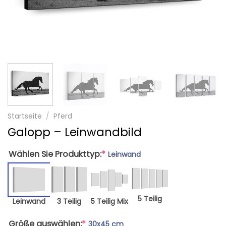
Startseite
/
Pferd
Galopp – Leinwandbild
Wählen Sie Produkttyp:
*
Leinwand
5 Teilig
Leinwand
3 Teilig
5 Teilig Mix
Größe auswählen:
*
30x45 cm