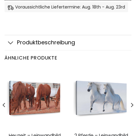
Voraussichtliche Liefertermine: Aug. 18th - Aug. 23rd
Produktbeschreibung
ÄHNLICHE PRODUKTE
Heuzeit – Leinwandbild
2 Pferde – Leinwandbild