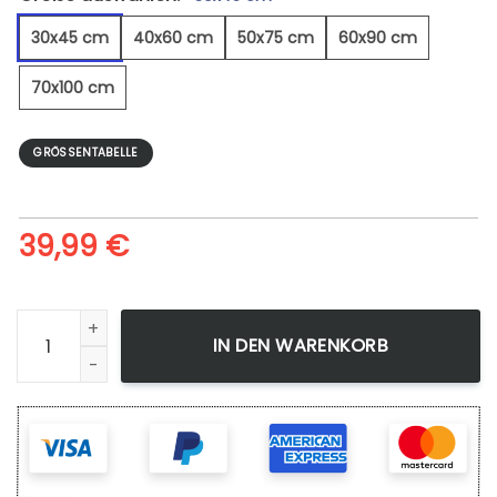
30x45 cm
40x60 cm
50x75 cm
60x90 cm
70x100 cm
GRÖSSENTABELLE
39,99
€
Galopp - Leinwandbild Menge
IN DEN WARENKORB