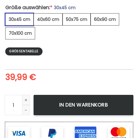
Größe auswählen:
*
30x45 cm
30x45 cm
40x60 cm
50x75 cm
60x90 cm
70x100 cm
GRÖSSENTABELLE
39,99
€
Ein Mann Und Ein Pferd - Leinwandbild Menge
IN DEN WARENKORB