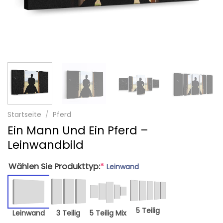
Startseite
/
Pferd
Ein Mann Und Ein Pferd –
Leinwandbild
Wählen Sie Produkttyp:
*
Leinwand
5 Teilig
Leinwand
3 Teilig
5 Teilig Mix