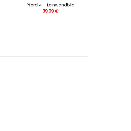
Pferd 4 – Leinwandbild
39,99
€