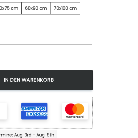
0x75 cm
60x90 cm
70x100 cm
ge
IN DEN WARENKORB
rmine: Aug. 3rd - Aug. 8th