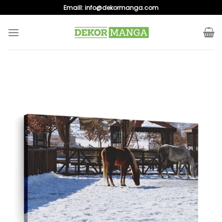
Skip
Emaill:
info@dekormanga.com
to
content