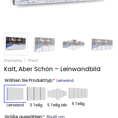
Startseite
/
Pferd
Kalt, Aber Schön – Leinwandbild
Wählen Sie Produkttyp:
*
Leinwand
5 Teilig
Leinwand
3 Teilig
5 Teilig Mix
Größe auswählen:
*
30x45 cm