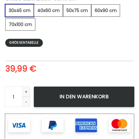
30x45 cm
40x60 cm
50x75 cm
60x90 cm
70x100 cm
GRÖSSENTABELLE
39,99
€
Kalt, Aber Schön - Leinwandbild Menge
IN DEN WARENKORB