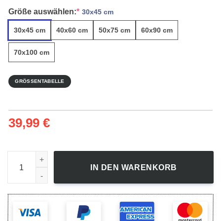
Größe auswählen:
*
30x45 cm
30x45 cm
40x60 cm
50x75 cm
60x90 cm
70x100 cm
GRÖSSENTABELLE
39,99
€
Erstes Schneevergnügen - Leinwandbild Menge
IN DEN WARENKORB