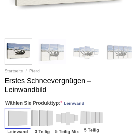
Startseite
/
Pferd
Erstes Schneevergnügen –
Leinwandbild
Wählen Sie Produkttyp:
*
Leinwand
5 Teilig
Leinwand
3 Teilig
5 Teilig Mix