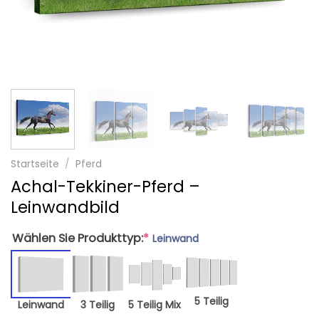
Startseite
/
Pferd
Achal-Tekkiner-Pferd –
Leinwandbild
Wählen Sie Produkttyp:
*
Leinwand
5 Teilig
Leinwand
3 Teilig
5 Teilig Mix