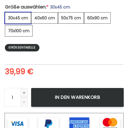
Größe auswählen:
*
30x45 cm
30x45 cm
40x60 cm
50x75 cm
60x90 cm
70x100 cm
GRÖSSENTABELLE
39,99
€
Achal-Tekkiner-Pferd - Leinwandbild Menge
IN DEN WARENKORB