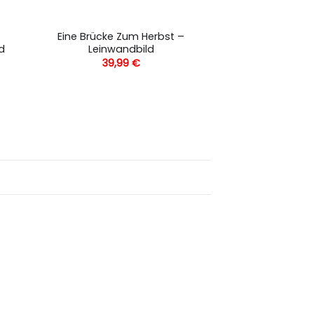
Eine Brücke Zum Herbst –
d
Leinwandbild
39,99
€