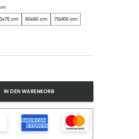
 cm
0x75 cm
60x90 cm
70x100 cm
- Leinwandbild Menge
IN DEN WARENKORB