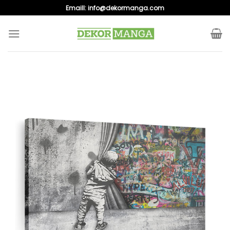
Skip
Emaill:
info@dekormanga.com
to
content