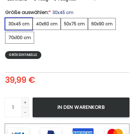
Größe auswählen:
*
30x45 cm
30x45 cm
40x60 cm
50x75 cm
60x90 cm
70x100 cm
GRÖSSENTABELLE
39,99
€
Behind The Curtain Graffiti - Leinwandbild Menge
IN DEN WARENKORB