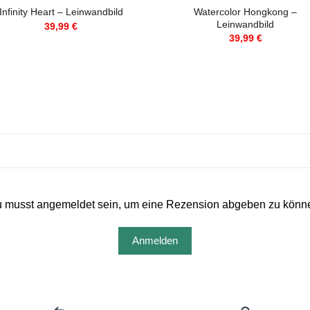
Watercolor Hongkong –
Infinity Heart – Leinwandbild
Leinwandbild
39,99
€
39,99
€
 musst angemeldet sein, um eine Rezension abgeben zu könn
Anmelden