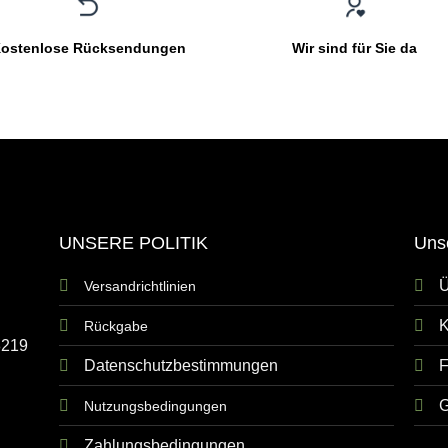
ostenlose Rücksendungen
Wir sind für Sie da
UNSERE POLITIK
Uns
Ü
Versandrichtlinien
K
Rückgabe
8219
Datenschutzbestimmungen
G
Nutzungsbedingungen
Zahlungsbedingungen