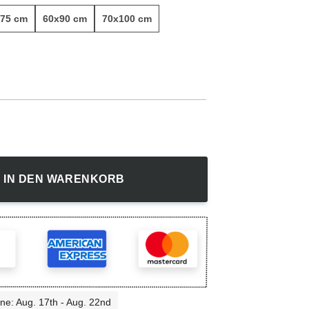
75 cm
60x90 cm
70x100 cm
Menge
IN DEN WARENKORB
ine: Aug. 17th - Aug. 22nd