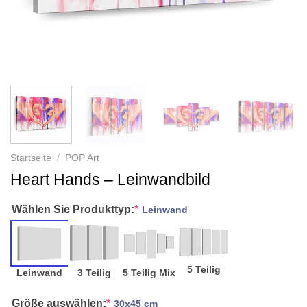
Startseite
/
POP Art
Heart Hands – Leinwandbild
Wählen Sie Produkttyp:
*
Leinwand
5 Teilig
Leinwand
3 Teilig
5 Teilig Mix
Größe auswählen:
*
30x45 cm