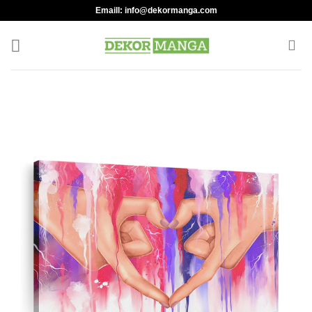
Skip
Emaill:
info@dekormanga.com
to
content