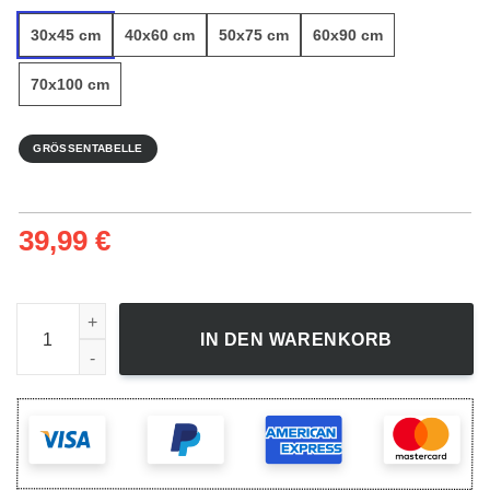
30x45 cm
40x60 cm
50x75 cm
60x90 cm
70x100 cm
GRÖSSENTABELLE
39,99
€
Heart Hands - Leinwandbild Menge
IN DEN WARENKORB