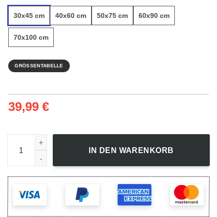
30x45 cm
40x60 cm
50x75 cm
60x90 cm
70x100 cm
GRÖSSENTABELLE
39,99
€
Übergang - Leinwandbild Menge
IN DEN WARENKORB