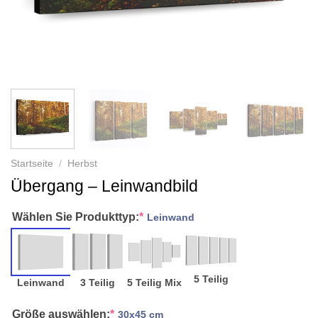
Startseite
/
Herbst
Übergang – Leinwandbild
Wählen Sie Produkttyp:
*
Leinwand
5 Teilig
Leinwand
3 Teilig
5 Teilig Mix
Größe auswählen:
*
30x45 cm