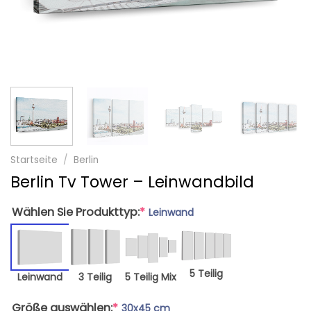
Startseite
/
Berlin
Berlin Tv Tower – Leinwandbild
Wählen Sie Produkttyp:
*
Leinwand
5 Teilig
Leinwand
3 Teilig
5 Teilig Mix
Größe auswählen:
*
30x45 cm