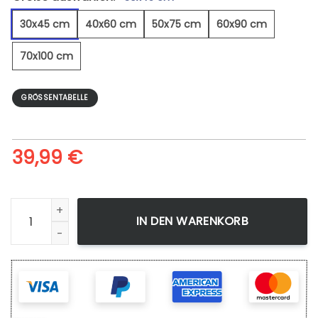
30x45 cm
40x60 cm
50x75 cm
60x90 cm
70x100 cm
GRÖSSENTABELLE
39,99
€
Berlin Tv Tower - Leinwandbild Menge
IN DEN WARENKORB