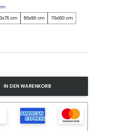
 cm
0x75 cm
60x90 cm
70x100 cm
 2 - Leinwandbild Menge
IN DEN WARENKORB