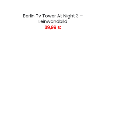
Berlin Tv Tower At Night 3 –
Leinwandbild
39,99
€