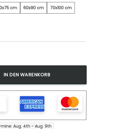
0x75 cm
60x90 cm
70x100 cm
ild Menge
IN DEN WARENKORB
rmine: Aug. 4th - Aug. 9th