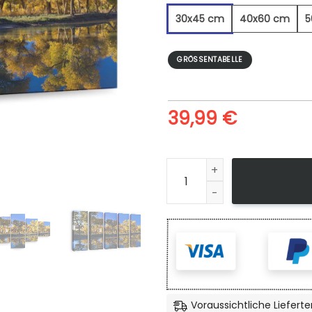
30x45 cm
40x60 cm
5
GRÖSSENTABELLE
39,99
€
Blaue Reflexion - Leinwandb
Voraussichtliche Lieferte