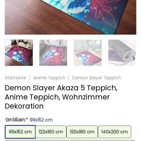
Startseite
/
Anime Teppich
/
Demon Slayer Teppich
Demon Slayer Akaza 5 Teppich,
Anime Teppich, Wohnzimmer
Dekoration
Größen:
*
99x152 cm
99x152 cm
122x160 cm
120x180 cm
140x200 cm