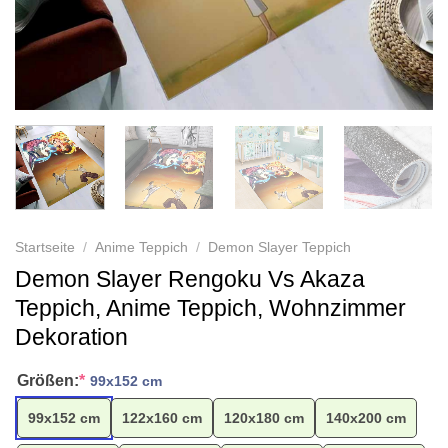
Startseite
/
Anime Teppich
/
Demon Slayer Teppich
Demon Slayer Rengoku Vs Akaza
Teppich, Anime Teppich, Wohnzimmer
Dekoration
Größen:
*
99x152 cm
99x152 cm
122x160 cm
120x180 cm
140x200 cm