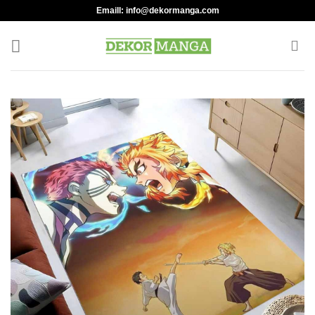
Skip
Emaill:
info@dekormanga.com
to
content