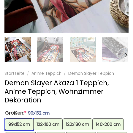
Startseite
/
Anime Teppich
/
Demon Slayer Teppich
Demon Slayer Akaza 1 Teppich,
Anime Teppich, Wohnzimmer
Dekoration
Größen:
*
99x152 cm
99x152 cm
122x160 cm
120x180 cm
140x200 cm