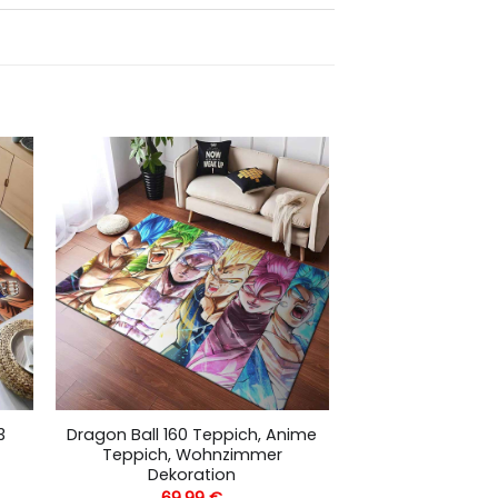
3
Dragon Ball 160 Teppich, Anime
Teppich, Wohnzimmer
Dekoration
69,99
€