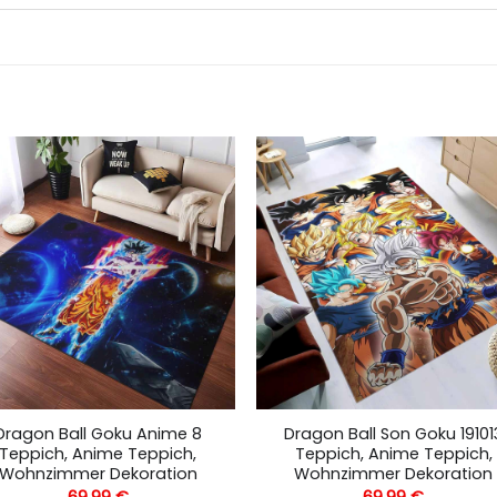
Dragon Ball Goku Anime 8
Dragon Ball Son Goku 19101
Teppich, Anime Teppich,
Teppich, Anime Teppich,
Wohnzimmer Dekoration
Wohnzimmer Dekoration
69,99
€
69,99
€