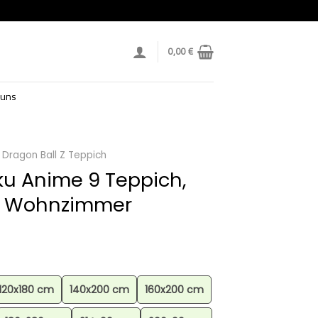
0,00
€
 uns
Dragon Ball Z Teppich
ku Anime 9 Teppich,
, Wohnzimmer
120x180 cm
140x200 cm
160x200 cm