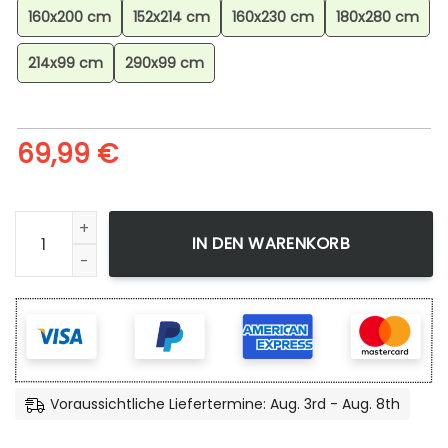
160x200 cm
152x214 cm
160x230 cm
180x280 cm
214x99 cm
290x99 cm
69,99
€
Dragon Ball Broly Super Legendary Saiyan Teppich, Anime
IN DEN WARENKORB
Voraussichtliche Liefertermine: Aug. 3rd - Aug. 8th