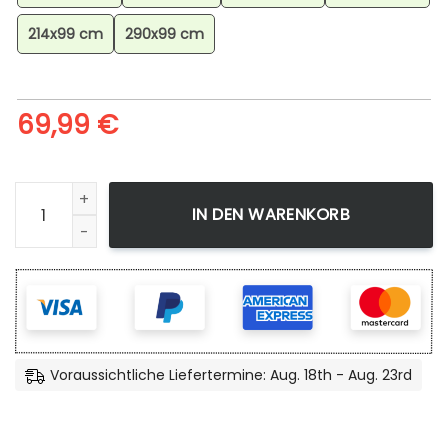
214x99 cm
290x99 cm
69,99
€
Dragon Ball Super Teppich, Anime Teppich, Wohnzimmer D
IN DEN WARENKORB
Voraussichtliche Liefertermine: Aug. 18th - Aug. 23rd