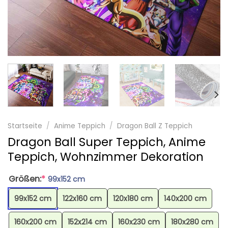
Startseite
/
Anime Teppich
/
Dragon Ball Z Teppich
Dragon Ball Super Teppich, Anime
Teppich, Wohnzimmer Dekoration
Größen:
*
99x152 cm
99x152 cm
122x160 cm
120x180 cm
140x200 cm
160x200 cm
152x214 cm
160x230 cm
180x280 cm