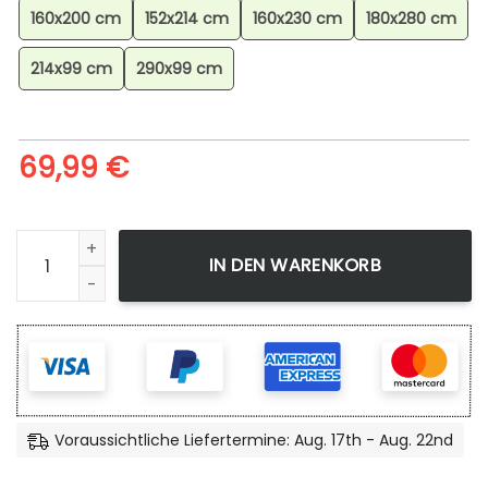
160x200 cm
152x214 cm
160x230 cm
180x280 cm
214x99 cm
290x99 cm
69,99
€
Casa Kame De Dragon Ball Teppich, Anime Teppich, Wohn
IN DEN WARENKORB
Voraussichtliche Liefertermine: Aug. 17th - Aug. 22nd