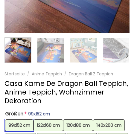
Startseite
/
Anime Teppich
/
Dragon Ball Z Teppich
Casa Kame De Dragon Ball Teppich,
Anime Teppich, Wohnzimmer
Dekoration
Größen:
*
99x152 cm
99x152 cm
122x160 cm
120x180 cm
140x200 cm