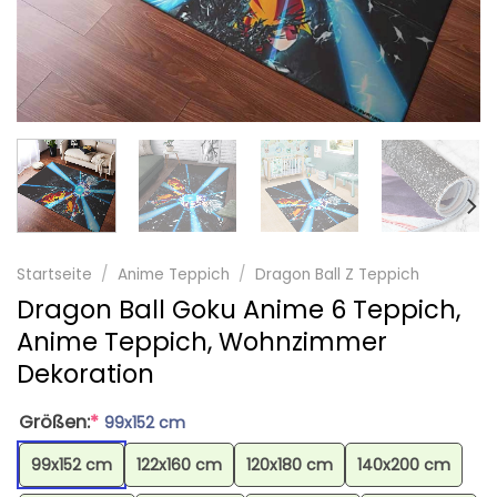
Startseite
/
Anime Teppich
/
Dragon Ball Z Teppich
Dragon Ball Goku Anime 6 Teppich,
Anime Teppich, Wohnzimmer
Dekoration
Größen:
*
99x152 cm
99x152 cm
122x160 cm
120x180 cm
140x200 cm