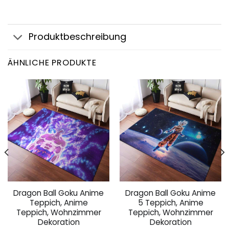
Produktbeschreibung
ÄHNLICHE PRODUKTE
Dragon Ball Goku Anime
Dragon Ball Goku Anime
Teppich, Anime
5 Teppich, Anime
Teppich, Wohnzimmer
Teppich, Wohnzimmer
Dekoration
Dekoration