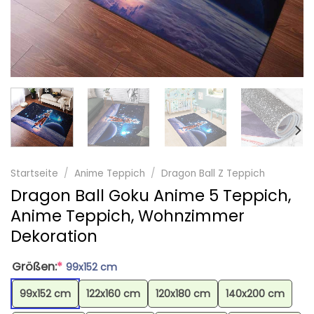
Startseite
/
Anime Teppich
/
Dragon Ball Z Teppich
Dragon Ball Goku Anime 5 Teppich,
Anime Teppich, Wohnzimmer
Dekoration
Größen:
*
99x152 cm
99x152 cm
122x160 cm
120x180 cm
140x200 cm