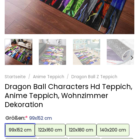
Startseite
/
Anime Teppich
/
Dragon Ball Z Teppich
Dragon Ball Characters Hd Teppich,
Anime Teppich, Wohnzimmer
Dekoration
Größen:
*
99x152 cm
99x152 cm
122x160 cm
120x180 cm
140x200 cm