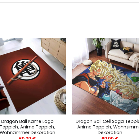
Dragon Ball Kame Logo
Dragon Ball Cell Saga Teppi
Teppich, Anime Teppich,
Anime Teppich, Wohnzimm
Wohnzimmer Dekoration
Dekoration
69,99
€
69,99
€