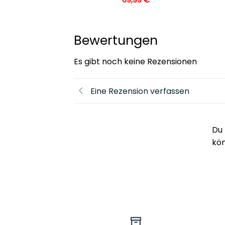
,99
€
Bewertungen
Es gibt noch keine Rezensionen
Eine Rezension verfassen
Du 
kö