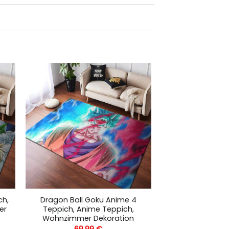
ch,
Dragon Ball Goku Anime 4
er
Teppich, Anime Teppich,
Wohnzimmer Dekoration
69,99
€