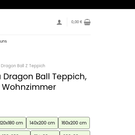
0,00
€
 uns
Dragon Ball Z Teppich
Dragon Ball Teppich,
, Wohnzimmer
120x180 cm
140x200 cm
160x200 cm