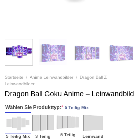
Startseite
/
Anime Leinwandbilder
/
Dragon Ball Z
Leinwandbilder
Dragon Ball Goku Anime – Leinwandbild
Wählen Sie Produkttyp:
*
5 Teilig Mix
5 Teilig
5 Teilig Mix
3 Teilig
Leinwand