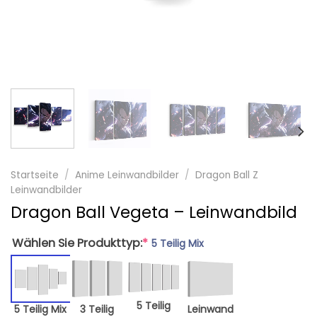
Startseite
/
Anime Leinwandbilder
/
Dragon Ball Z
Leinwandbilder
Dragon Ball Vegeta – Leinwandbild
Wählen Sie Produkttyp:
*
5 Teilig Mix
5 Teilig
5 Teilig Mix
3 Teilig
Leinwand