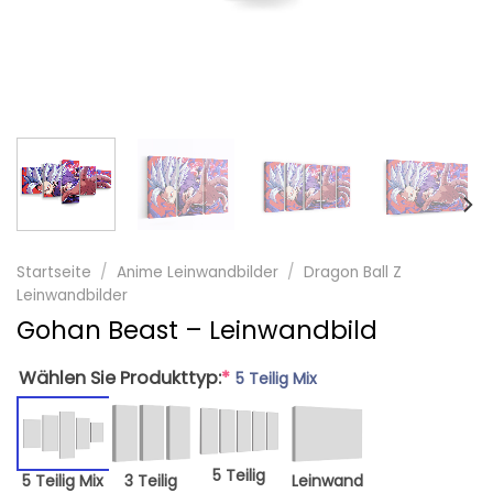
Startseite
/
Anime Leinwandbilder
/
Dragon Ball Z
Leinwandbilder
Gohan Beast – Leinwandbild
Wählen Sie Produkttyp:
*
5 Teilig Mix
5 Teilig
5 Teilig Mix
3 Teilig
Leinwand