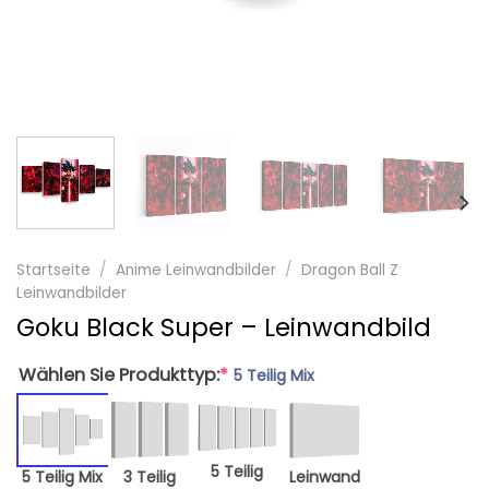
Startseite
/
Anime Leinwandbilder
/
Dragon Ball Z
Leinwandbilder
Goku Black Super – Leinwandbild
Wählen Sie Produkttyp:
*
5 Teilig Mix
5 Teilig
5 Teilig Mix
3 Teilig
Leinwand