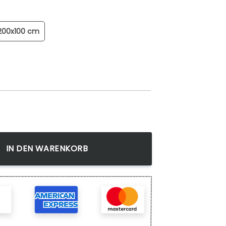
200x100 cm
Leinwandbild Menge
IN DEN WARENKORB