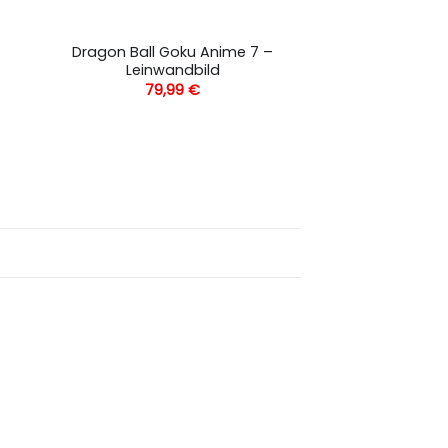
Dragon Ball Goku Anime 7 –
Leinwandbild
79,99
€