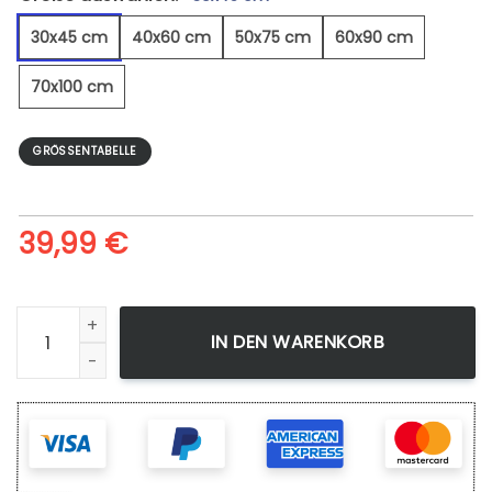
30x45 cm
40x60 cm
50x75 cm
60x90 cm
70x100 cm
GRÖSSENTABELLE
39,99
€
Fliegende Ente - Leinwandbild Menge
IN DEN WARENKORB