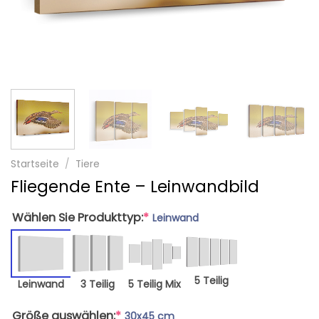
Startseite
/
Tiere
Fliegende Ente – Leinwandbild
Wählen Sie Produkttyp:
*
Leinwand
5 Teilig
Leinwand
3 Teilig
5 Teilig Mix
Größe auswählen:
*
30x45 cm