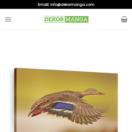
Skip
Emaill:
info@dekormanga.com
to
content