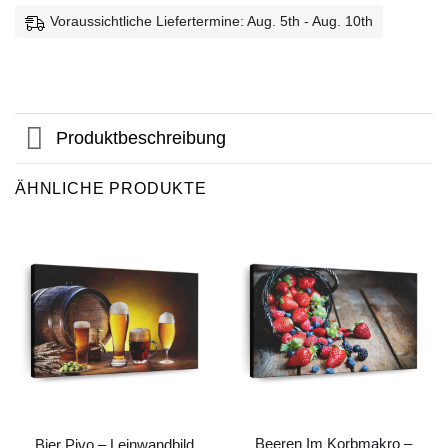
Voraussichtliche Liefertermine: Aug. 5th - Aug. 10th
Produktbeschreibung
ÄHNLICHE PRODUKTE
Beeren Im Korbmakro –
Bier Pivo – Leinwandbild