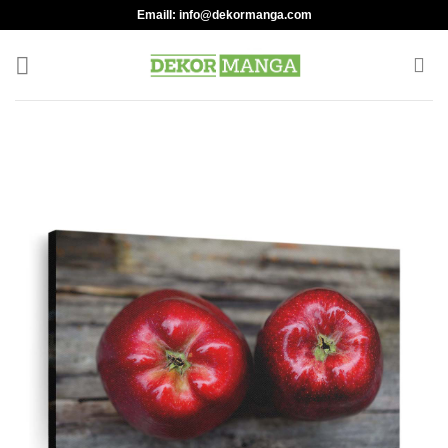
Skip
Emaill:
info@dekormanga.com
to
content