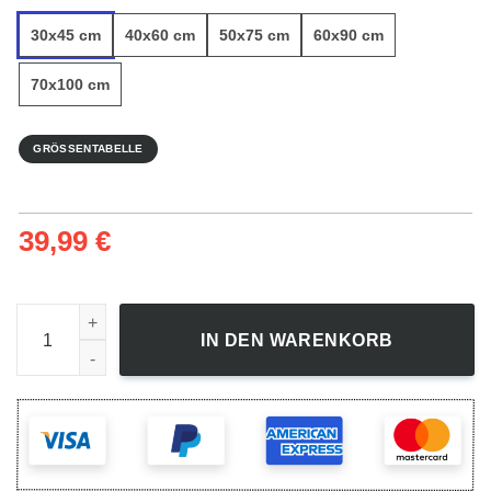
30x45 cm
40x60 cm
50x75 cm
60x90 cm
70x100 cm
GRÖSSENTABELLE
39,99
€
Frischer Roter Apfel - Leinwandbild Menge
IN DEN WARENKORB