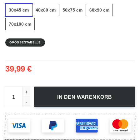
30x45 cm
40x60 cm
50x75 cm
60x90 cm
70x100 cm
GRÖSSENTABELLE
39,99
€
Gelbe Herbstblätter - Leinwandbild Menge
IN DEN WARENKORB