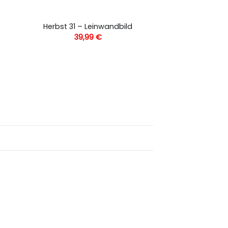
Herbst 31 – Leinwandbild
39,99
€