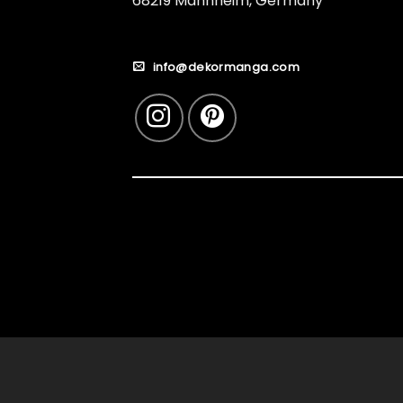
68219 Mannheim, Germany
info@dekormanga.com