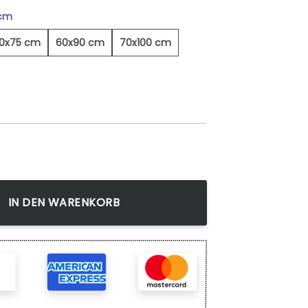
 cm
0x75 cm
60x90 cm
70x100 cm
nwaldes - Leinwandbild Menge
IN DEN WARENKORB