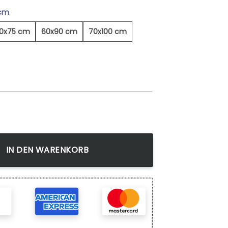
 cm
0x75 cm
60x90 cm
70x100 cm
- Leinwandbild Menge
IN DEN WARENKORB