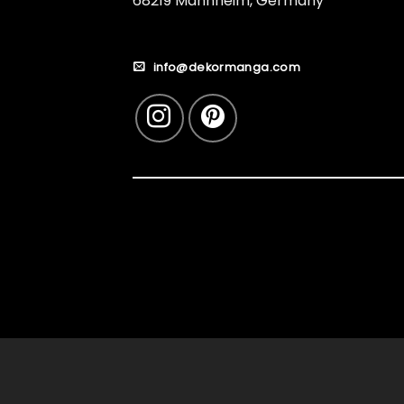
68219 Mannheim, Germany
info@dekormanga.com