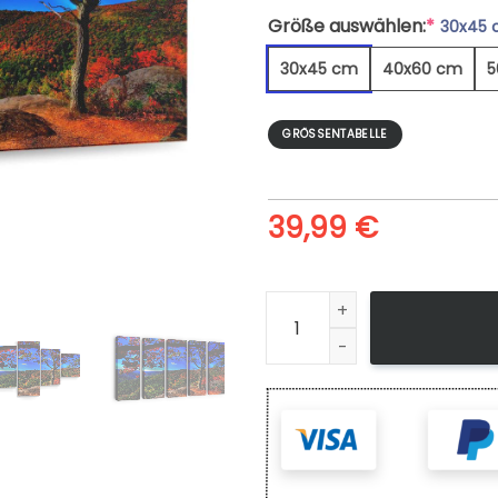
Größe auswählen:
*
30x45
30x45 cm
40x60 cm
5
GRÖSSENTABELLE
39,99
€
Herbstliche Waldlandschaft 