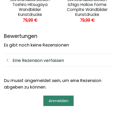
Toshiro Hitsugaya
Ichigo Hollow Forme
Wandbilder
Complte Wandbilder
Kunstdrucke
Kunstdrucke
79,99
€
79,99
€
Bewertungen
Es gibt noch keine Rezensionen
Eine Rezension verfassen
Du musst angemeldet sein, um eine Rezension
abgeben zu können.
Anmelden