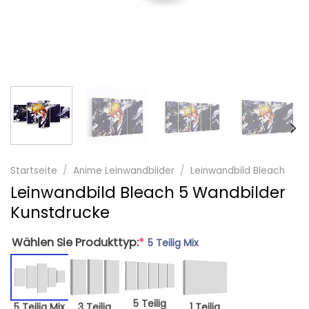
Startseite
/
Anime Leinwandbilder
/
Leinwandbild Bleach
Leinwandbild Bleach 5 Wandbilder
Kunstdrucke
Wählen Sie Produkttyp:
*
5 Teilig Mix
5 Teilig
5 Teilig Mix
3 Teilig
1 Teilig