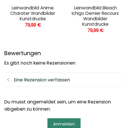
Leinwandbild Anime
Leinwandbild Bleach
Charater Wandbilder
Ichigo Dernier Recours
Kunstdrucke
Wandbilder
Kunstdrucke
79,99
€
79,99
€
Bewertungen
Es gibt noch keine Rezensionen
Eine Rezension verfassen
Du musst angemeldet sein, um eine Rezension
abgeben zu können.
Anmelden