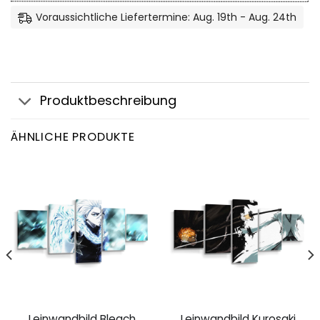
Voraussichtliche Liefertermine: Aug. 19th - Aug. 24th
Produktbeschreibung
ÄHNLICHE PRODUKTE
Leinwandbild Bleach
Leinwandbild Kurosaki