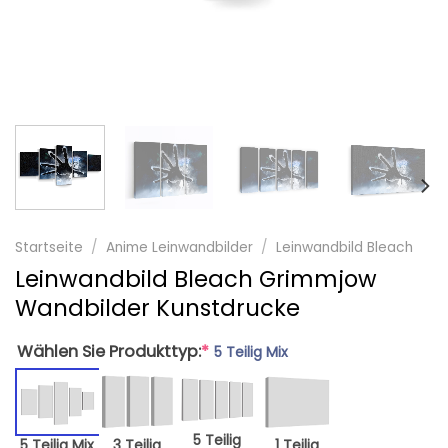
Startseite
/
Anime Leinwandbilder
/
Leinwandbild Bleach
Leinwandbild Bleach Grimmjow
Wandbilder Kunstdrucke
Wählen Sie Produkttyp:
*
5 Teilig Mix
5 Teilig
5 Teilig Mix
3 Teilig
1 Teilig