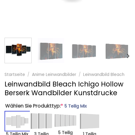
Startseite
/
Anime Leinwandbilder
/
Leinwandbild Bleach
Leinwandbild Bleach Ichigo Hollow
Berserk Wandbilder Kunstdrucke
Wählen Sie Produkttyp:
*
5 Teilig Mix
5 Teilig
5 Teilig Mix
3 Teilig
1 Teilig