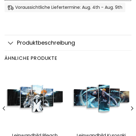
Voraussichtliche Liefertermine: Aug. 4th - Aug. 9th
Produktbeschreibung
ÄHNLICHE PRODUKTE
Leinwandbild Bleach
Leinwandbild Kurosaki