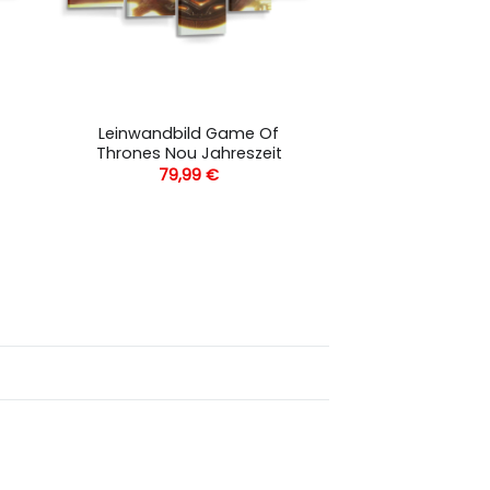
Leinwandbild Game Of
Thrones Nou Jahreszeit
79,99
€