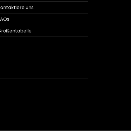
ontaktiere uns
FAQs
rößentabelle