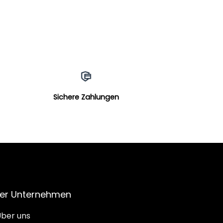
Sichere Zahlungen
er Unternehmen
ber uns