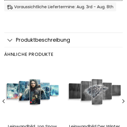
Voraussichtliche Liefertermine: Aug. 3rd - Aug. 8th
Produktbeschreibung
ÄHNLICHE PRODUKTE
Leinwandbild Jon Snow
Leinwandbild Der Winter