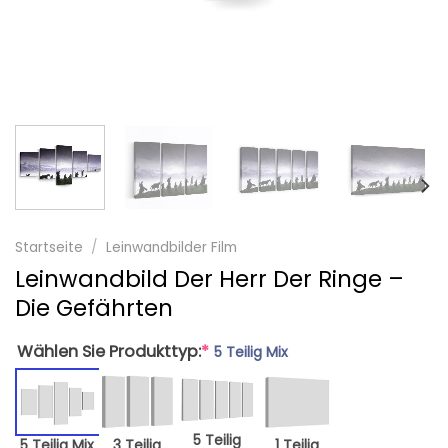
Startseite
/
Leinwandbilder Film
Leinwandbild Der Herr Der Ringe –
Die Gefährten
Wählen Sie Produkttyp:
*
5 Teilig Mix
5 Teilig
5 Teilig Mix
3 Teilig
1 Teilig