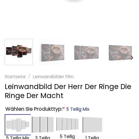
Startseite
/
Leinwandbilder Film
Leinwandbild Der Herr Der Ringe Die
Ringe Der Macht
Wählen Sie Produkttyp:
*
5 Teilig Mix
5 Teilig
5 Teilig Mix
3 Teilig
1 Teilig