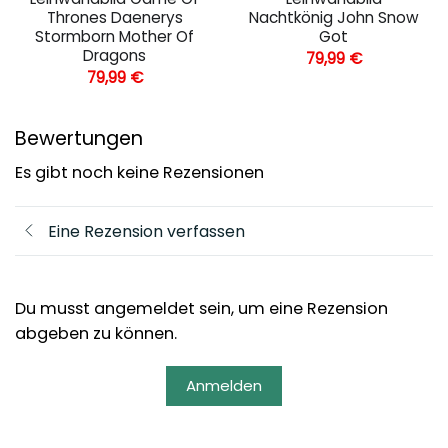
Thrones Daenerys
Nachtkönig John Snow
Stormborn Mother Of
Got
Dragons
79,99
€
79,99
€
Bewertungen
Es gibt noch keine Rezensionen
Eine Rezension verfassen
Du musst angemeldet sein, um eine Rezension
abgeben zu können.
Anmelden