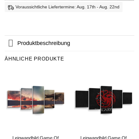
Voraussichtliche Liefertermine: Aug. 17th - Aug. 22nd
Produktbeschreibung
ÄHNLICHE PRODUKTE
Leinwandbild Game Of
Leinwandbild Game Of