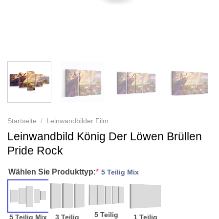
Startseite
/
Leinwandbilder Film
Leinwandbild König Der Löwen Brüllen
Pride Rock
Wählen Sie Produkttyp:
*
5 Teilig Mix
5 Teilig
5 Teilig Mix
3 Teilig
1 Teilig