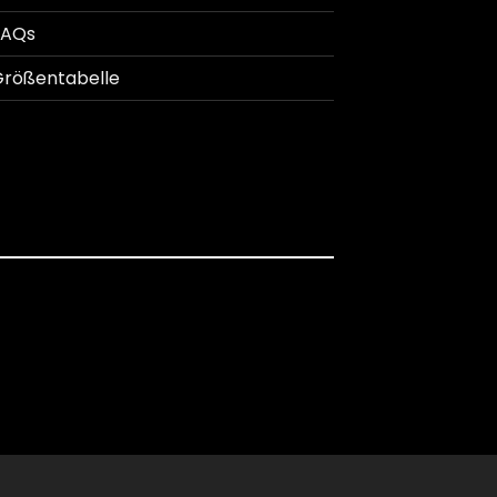
FAQs
rößentabelle