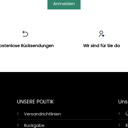
Anmelden
ostenlose Rücksendungen
Wir sind für Sie da
UNSERE POLITIK
Uns
Ü
Versandrichtlinien
K
Rückgabe