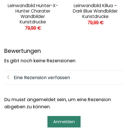
Leinwandbild Hunter-X-
Leinwandbild Killua –
Hunter Charater
Dark Blue Wandbilder
Wandbilder
Kunstdrucke
Kunstdrucke
79,99
€
79,99
€
Bewertungen
Es gibt noch keine Rezensionen
Eine Rezension verfassen
Du musst angemeldet sein, um eine Rezension
abgeben zu können.
Anmelden